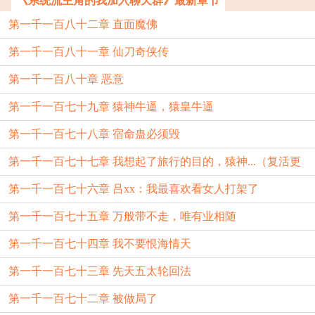
《系统流主角的我加入聊天群》最新章节
第一千一百八十二章 直面魔佛
第一千一百八十一章 仙刀奇侠传
第一千一百八十章 恶意
第一千一百七十九章 猿神牛逼，猿皇牛逼
第一千一百七十八章 宿命蛊必须毁
第一千一百七十七章 我想起了旅行的目的，猿神...（复活更
第一千一百七十六章 吕xx：我最喜欢看女人打架了
新）
第一千一百七十五章 万般带不走，唯有业相随
第一千一百七十四章 我不要恨海情天
第一千一百七十三章 先天五太轮回法
第一千一百七十二章 被做局了