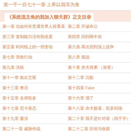
第一千一百七十一章 上界以我等为食
《系统流主角的我加入聊天群》正文目录
第一章 论如何在普通世界人前显圣
第二章 开诚布公
第三章 复制能力没有熟练度
第四章 回到两年前
第五章 时间线上的一些变动
第六章 再次回到顶上战争
第七章 营救行动
第八章 观战
第九章 演猿
第十章 赤犬很累 （加更）
第十一章 救出艾斯
第十二章 沉船
第十三章 整活
第十四章 Faker
第十五章 名师凯多
第十六章 溜了
第十七章 尼卡形态
第十八章 赤犬败退，凯多到场
第十九章 重演
第二十章 我不是针对谁（四千字）
第二十一章 威胁停战
第二十二章 庆祝与收获