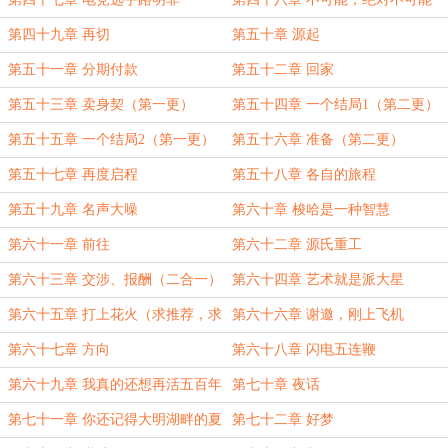
第四十九章 再切
第五十章 源起
第五十一章 分期付款
第五十二章 回家
第五十三章 卖身契（第一更）
第五十四章 一个结局1（第二更）
第五十五章 一个结局2（第一更）
第五十六章 准备（第二更）
第五十七章 再度启程
第五十八章 各自的旅程
第五十九章 名声大噪
第六十章 梭哈是一种智慧
第六十一章 前往
第六十二章 源氏重工
第六十三章 交涉、报酬（二合一）
第六十四章 艺术就是派大星
第六十五章 打上花火（求推荐，求
第六十六章 谢邀，刚上飞机
追读）
第六十七章 方向
第六十八章 闪电五连鞭
第六十九章 我真的还想再活五百年
第七十章 夜话
第七十一章 你还记得大明湖畔的夏
第七十二章 好梦