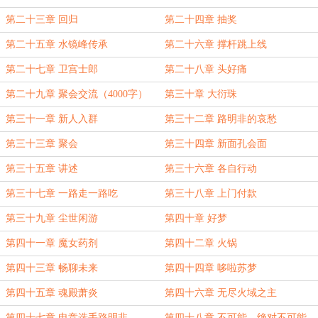
第二十三章 回归
第二十四章 抽奖
第二十五章 水镜峰传承
第二十六章 撑杆跳上线
第二十七章 卫宫士郎
第二十八章 头好痛
第二十九章 聚会交流（4000字）
第三十章 大衍珠
第三十一章 新人入群
第三十二章 路明非的哀愁
第三十三章 聚会
第三十四章 新面孔会面
第三十五章 讲述
第三十六章 各自行动
第三十七章 一路走一路吃
第三十八章 上门付款
第三十九章 尘世闲游
第四十章 好梦
第四十一章 魔女药剂
第四十二章 火锅
第四十三章 畅聊未来
第四十四章 哆啦苏梦
第四十五章 魂殿萧炎
第四十六章 无尽火域之主
第四十七章 电竞选手路明非
第四十八章 不可能，绝对不可能