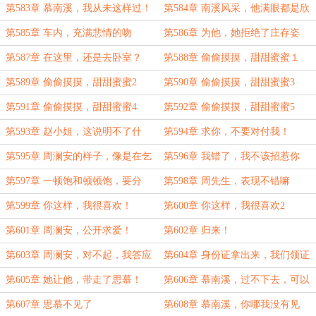
第583章 慕南溪，我从未这样过！
第584章 南溪风采，他满眼都是欣
赏
第585章 车内，充满悲情的吻
第586章 为他，她拒绝了庄存姿
第587章 在这里，还是去卧室？
第588章 偷偷摸摸，甜甜蜜蜜１
第589章 偷偷摸摸，甜甜蜜蜜2
第590章 偷偷摸摸，甜甜蜜蜜3
第591章 偷偷摸摸，甜甜蜜蜜4
第592章 偷偷摸摸，甜甜蜜蜜5
第593章 赵小姐，这说明不了什
第594章 求你，不要对付我！
么！
第595章 周澜安的样子，像是在乞
第596章 我错了，我不该招惹你
求爱！
第597章 一顿饱和顿顿饱，要分
第598章 周先生，表现不错嘛
清！
第599章 你这样，我很喜欢！
第600章 你这样，我很喜欢2
第601章 周澜安，公开求爱！
第602章 归来！
第603章 周澜安，对不起，我答应
第604章 身份证拿出来，我们领证
庄存姿了！
第605章 她让他，带走了思慕！
第606章 慕南溪，过不下去，可以
回来！
第607章 思慕不见了
第608章 慕南溪，你哪我没有见