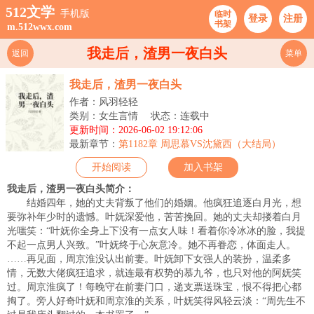
512文学
手机版
临时
登录
注册
书架
m.512wwx.com
我走后，渣男一夜白头
返回
菜单
我走后，渣男一夜白头
作者：风羽轻轻
类别：女生言情
状态：连载中
更新时间：2026-06-02 19:12:06
最新章节：
第1182章 周思慕VS沈黛西（大结局）
开始阅读
加入书架
我走后，渣男一夜白头简介：
结婚四年，她的丈夫背叛了他们的婚姻。他疯狂追逐白月光，想
要弥补年少时的遗憾。叶妩深爱他，苦苦挽回。她的丈夫却搂着白月
光嗤笑：“叶妩你全身上下没有一点女人味！看着你冷冰冰的脸，我提
不起一点男人兴致。”叶妩终于心灰意冷。她不再眷恋，体面走人。
……再见面，周京淮没认出前妻。叶妩卸下女强人的装扮，温柔多
情，无数大佬疯狂追求，就连最有权势的慕九爷，也只对他的阿妩笑
过。周京淮疯了！每晚守在前妻门口，递支票送珠宝，恨不得把心都
掏了。旁人好奇叶妩和周京淮的关系，叶妩笑得风轻云淡：“周先生不