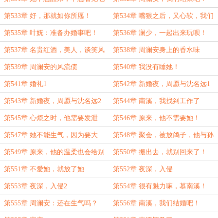
第533章 好，那就如你所愿！
第534章 嘴狠之后，又心软，我们
不分手！
第535章 叶妩：准备办婚事吧！
第536章 澜少，一起出来玩呗！
第537章 名贵红酒，美人，谈笑风
第538章 周澜安身上的香水味
生
第539章 周澜安的风流债
第540章 我没有睡她！
第541章 婚礼1
第542章 新婚夜，周愿与沈名远1
第543章 新婚夜，周愿与沈名远2
第544章 南溪，我找到工作了
第545章 心烦之时，他需要发泄
第546章 原来，他不需要她！
第547章 她不能生气，因为要大
第548章 聚会，被放鸽子，他与孙
度！
恬在一起1
第549章 原来，他的温柔也会给别
第550章 搬出去，就别回来了！
人！
第551章 不爱她，就放了她
第552章 夜深，入侵
第553章 夜深，入侵2
第554章 很有魅力嘛，慕南溪！
第555章 周澜安：还在生气吗？
第556章 南溪，我们结婚吧！