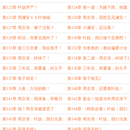
起！
第123章 叶妩早产！
第124章 第一虐：为她下跪，他愿
意！
第125章 周澜安ＶＳ叶倾城
第126章 周京淮，我想见见澜安！
第127章 周京淮，够了没有？
第128章 小澜安，还活着！
第129章 听说，你要去国外了！
第130章 叶妩，我们做个交易吧！
第131章 做三日夫妻，我会放手！
第132章 当爸爸的，都会偏爱小女
儿
第133章 周京淮，碎掉了！
第134章 第二虐：周京淮，碎掉了2
第135章 三年后，再重逢，好久不
第136章 三年后，再重逢，好久不
见！
见２
第137章 母子相见！
第138章 母子相见2
第139章 入夜，久别的吻！
第140章 周京淮，还爱着叶妩！
第141章 周京淮：我准备，和黎月
第142章 宴会！知道当年周京淮下
交往！
跪
第143章 报！周京淮被退货了
第144章 （精彩必看）叶妩：我们
生个孩子！
第145章 周京淮：叶妩，我们当真
第146章 周京淮：叶妩，我们当真
夫妻！
夫妻2
第147章 同床共枕1
第148章 同床共枕2