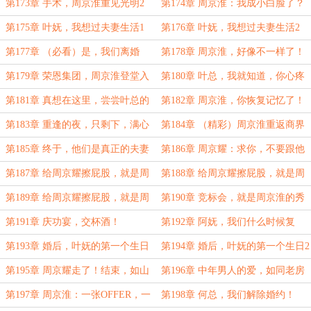
第173章 手术，周京淮重见光明2
第174章 周京淮：我成小白脸了？
第175章 叶妩，我想过夫妻生活1
第176章 叶妩，我想过夫妻生活2
第177章 （必看）是，我们离婚
第178章 周京淮，好像不一样了！
了！
第179章 荣恩集团，周京淮登堂入
第180章 叶总，我就知道，你心疼
室
我！
第181章 真想在这里，尝尝叶总的
第182章 周京淮，你恢复记忆了！
味道
第183章 重逢的夜，只剩下，满心
第184章 （精彩）周京淮重返商界
激荡！
第185章 终于，他们是真正的夫妻
第186章 周京耀：求你，不要跟他
订婚
第187章 给周京耀擦屁股，就是周
第188章 给周京耀擦屁股，就是周
京淮的命1
京淮的命2
第189章 给周京耀擦屁股，就是周
第190章 竞标会，就是周京淮的秀
京淮的命3
场！
第191章 庆功宴，交杯酒！
第192章 阿妩，我们什么时候复
婚？
第193章 婚后，叶妩的第一个生日
第194章 婚后，叶妩的第一个生日2
第195章 周京耀走了！结束，如山
第196章 中年男人的爱，如同老房
呼海啸！
子着火！
第197章 周京淮：一张OFFER，一
第198章 何总，我们解除婚约！