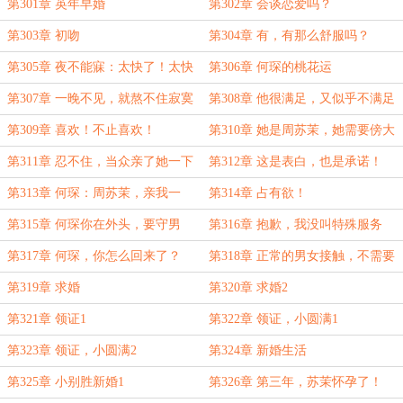
第301章 英年早婚
第302章 会谈恋爱吗？
第303章 初吻
第304章 有，有那么舒服吗？
第305章 夜不能寐：太快了！太快
第306章 何琛的桃花运
了！
第307章 一晚不见，就熬不住寂寞
第308章 他很满足，又似乎不满足
了？
第309章 喜欢！不止喜欢！
第310章 她是周苏茉，她需要傍大
款？
第311章 忍不住，当众亲了她一下
第312章 这是表白，也是承诺！
第313章 何琛：周苏茉，亲我一
第314章 占有欲！
下！
第315章 何琛你在外头，要守男
第316章 抱歉，我没叫特殊服务
德！
第317章 何琛，你怎么回来了？
第318章 正常的男女接触，不需要
害羞
第319章 求婚
第320章 求婚2
第321章 领证1
第322章 领证，小圆满1
第323章 领证，小圆满2
第324章 新婚生活
第325章 小别胜新婚1
第326章 第三年，苏茉怀孕了！