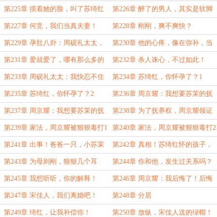
及待吗？
第225章 摸着她的脸，叫了苏绮红
第226章 醉了的男人，其实是软脚
的名字
虾！
第227章 何竞，我们当真夫妻！
第228章 刚刚，爽不爽快？
第229章 孕肚八卦：周砚礼太太，
第230章 他的心疼，像在弥补，当
老大家又添崽了！
年的叶妩！
第231章 爱就爱了，哪有那么多的
第232章 杀人诛心，不过如此！
权衡利弊？
第233章 周砚礼太太：我快忍不住
第234章 苏绮红，你怀孕了？1
了！
第235章 苏绮红，你怀孕了？2
第236章 周京耀：我想要苏茉的抚
养权1
第237章 周京耀：我想要苏茉的抚
第238章 为了抚养权，周京耀领证
养权2
了
第239章 家法，周京耀被狠狠毒打1
第240章 家法，周京耀被狠狠毒打2
第241章 出事！爸爸一只，小苏茉
第242章 真相！苏绮红怀的孩子，
一只！
是你的！
第243章 为母则刚，狠狠几个耳
第244章 你和他，发生过关系吗？
光！
第245章 我想听听，你的解释！
第246章 周京耀：我后悔了！后悔
结婚了！
第247章 宋佳人，我们离婚吧！
第248章 分居
第249章 绮红，让我补偿你！
第250章 放纵，宋佳人送的绿帽！