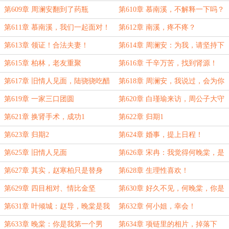
过？
第609章 周澜安翻到了药瓶
第610章 慕南溪，不解释一下吗？
第611章 慕南溪，我们一起面对！
第612章 南溪，疼不疼？
第613章 领证！合法夫妻！
第614章 周澜安：为我，请坚持下
去！
第615章 柏林，老友重聚
第616章 千辛万苦，找到肾源！
第617章 旧情人见面，陆骁骁吃醋
第618章 周澜安，我说过，会为你
啦！
坚持下去1
第619章 一家三口团圆
第620章 白瑾瑜来访，周公子大守
夫道！
第621章 换肾手术，成功1
第622章 归期1
第623章 归期2
第624章 婚事，提上日程！
第625章 旧情人见面
第626章 宋冉：我觉得何晚棠，是
周澜安的情人
第627章 其实，赵寒柏只是替身
第628章 生理性喜欢！
第629章 四目相对、情比金坚
第630章 好久不见，何晚棠，你是
不是缺钱？
第631章 叶倾城：赵导，晚棠是我
第632章 何小姐，幸会！
的堂妹
第633章 晚棠：你是我第一个男
第634章 项链里的相片，掉落下