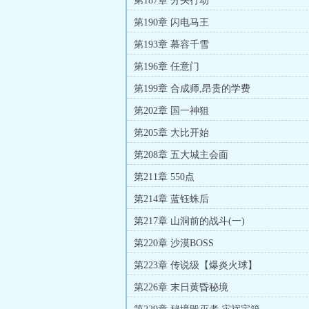
第187章 分头行动
第190章 闪电马王
第193章 慕容千雪
第196章 任意门
第199章 合成师,昂贵的学费
第202章 国一神狙
第205章 大比开始
第208章 五大城主会面
第211章 550点
第214章 蓝钰蛛后
第217章 山洞前的战斗(一)
第220章 沙漠BOSS
第223章 传说级【爆炎火球】
第226章 末日黄昏秘境