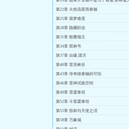
第19章 如果开宝箱不是为了装逼,那将毫
第22章 火焰流星雨卷轴
第25章 噩梦难度
第28章 隐藏职业
第31章 骷髅领主
第34章 双称号
第37章 自爆,团灭
第40章 雷灵峡谷
第43章 传奇级卷轴的可怕
第46章 雷神试炼空间
第49章 雷霆泰坦
第52章 斗雷霆泰坦
第55章 惊刺与天使之泪
第58章 万象城