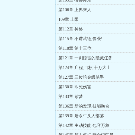
第103章 御兽体系
第106章 上界来人
109章 上限
第112章 神格
第115章 不讲武德,偷袭!
第118章 第十三位!
第121章 一剑惊雷的隐藏任务
第124章 启程,目标,十万大山
第127章 三位暗金级杀手
第130章 即死伤害
第133章 紫梦
第136章 新的发现,技能融合
第139章 屠杀牛头人部落
第142章 主动技能:包容万象