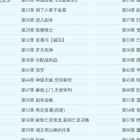
无意义!
第20章 神级技能【涅槃重生】
第21章
第23章 倒了八辈子血霉
第24章
第26章 进入副本
第27章
第29章 骷髅骑士
第30章
第32章 首通与【威压】
第33章
第35章 罗天死神
第36章
第38章 分配战利品
第39章 
第41章 清空
第42章
第44章 神级天赋,空间掌控
第45章
第47章 麻烦上门,天使审判
第48章
第50章 副本攻略
第51章
第53章 再次首通(四更)
第54章 
第56章 献祭亡灵骨龙,获得亡灵召唤
第57章
第59章 城主周云峰的任务
第60章