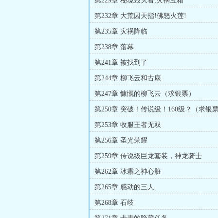
第229章 秘境毁灭者,灾祸宝箱
第232章 大荒囚天指!佛怒火莲!
第235章 灾祸降临
第238章 落幕
第241章 被找到了
第244章 柳飞云和古康
第247章 慷慨的柳飞云（求银票）
第250章 突破！传说级！160级？（求银
第253章 收服王者无双
第256章 圣光荣耀
第259章 传说级巨龙套装，神龙骑士
第262章 冰霜之神心脏
第265章 感动的三人
第268章 石歧