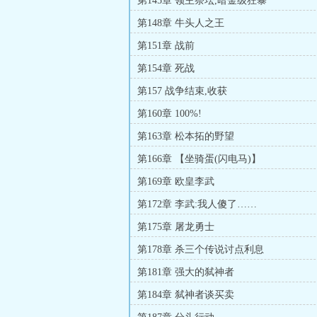
第145章 领主祭坛,暗金级狂暴
第148章 牛头人之王
第151章 战前
第154章 死战
第157 战争结束,收获
第160章 100%!
第163章 松本拓的野望
第166章 【坐骑蛋(闪电马)】
第169章 欧皇李武
第172章 李武:我人傻了……
第175章 屠龙勇士
第178章 杀三个传说讨点利息
第181章 强大的弑神者
第184章 弑神者谈买卖