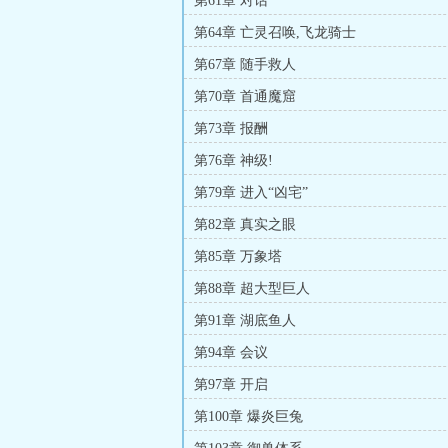
第61章 对话
第64章 亡灵召唤,飞龙骑士
第67章 随手救人
第70章 首通魔窟
第73章 报酬
第76章 神级!
第79章 进入“凶宅”
第82章 真实之眼
第85章 万象塔
第88章 超大型巨人
第91章 湖底鱼人
第94章 会议
第97章 开启
第100章 爆炎巨兔