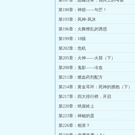
第187章：隐藏任务：佣兵王的考验
第190章：神箭——句芒！
第193章：风神-风沐
第196章：火舞缭乱的诱惑
第199章：18级
第202章：危机
第205章：火神——火燚（下）
第208章：鬼影——冷血
第211章：燃血药剂配方
第214章：黄金耳环：死神的拥抱（下）
第217章：四大排行榜，开启
第220章：绝崖岭上
第223章：神秘的蛋
第226章：相亲？