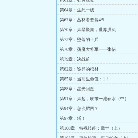
第61章：心灵蜕变
第64章：生死一线
第67章：丛林者套装4/5
第70章：风暴聚集，世界洪流
第73章：堕落的士兵
第76章：荡魔大将军——张信！
第79章：决战前
第82章：诡异的棺材
第85章：当前生命值：1！
第88章：星光回溯
第91章：风起，吹皱一池春水（中）
第94章：怎么肥四？
第97章：斩！
第100章：特殊技能：戮世（上）