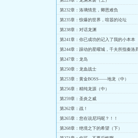
第229章：龙渊来袭（上）
第232章：洛璃情意，卿恩难负
第235章：惊爆的世界，喧嚣的论坛
第238章：对话龙渊
第241章：你已成功的记入了我的小本本
第244章：躁动的星曜城，千夫所指秦洛
第247章：龙岛
第250章：龙血战士
第253章：黄金BOSS——地龙（中）
第256章：精纯龙源（中）
第259章：圣炎之威
第262章：战！
第265章：您在说尼玛呢？！！
第268章：绝境之下的希望（下）