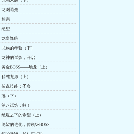
章：龙渊来袭（下）
章：龙渊退走
：相亲
：绝望
章：龙皇降临
章：龙族的考验（下）
章：龙神的试炼，开启
章：黄金BOSS——地龙（上）
章：精纯龙源（上）
章：传说技能：圣炎
章：虺（下）
章：第八试炼：蛟！
章：绝境之下的希望（上）
章：绝望的进化，传说级BOSS