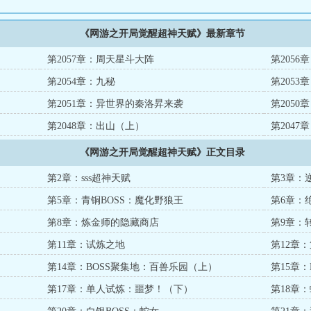
《网游之开局觉醒超神天赋》最新章节
第2057章：周天星斗大阵
第205
第2054章：九秘
第2053
第2051章：异世界的秦洛昇来袭
第2050
第2048章：出山（上）
第204
《网游之开局觉醒超神天赋》正文目录
第2章：sss超神天赋
第3章：
第5章：青铜BOSS：魔化野狼王
第6章：
第8章：炼金师的隐藏商店
第9章：
第11章：试炼之地
第12章
第14章：BOSS聚集地：百兽乐园（上）
第15章
第17章：单人试炼：噩梦！（下）
第18章