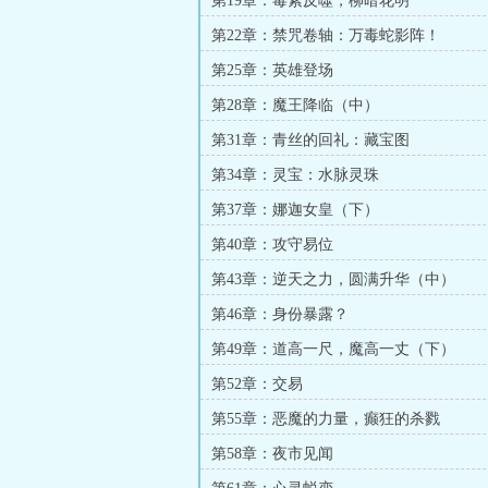
第19章：毒素反噬，柳暗花明
第22章：禁咒卷轴：万毒蛇影阵！
第25章：英雄登场
第28章：魔王降临（中）
第31章：青丝的回礼：藏宝图
第34章：灵宝：水脉灵珠
第37章：娜迦女皇（下）
第40章：攻守易位
第43章：逆天之力，圆满升华（中）
第46章：身份暴露？
第49章：道高一尺，魔高一丈（下）
第52章：交易
第55章：恶魔的力量，癫狂的杀戮
第58章：夜市见闻