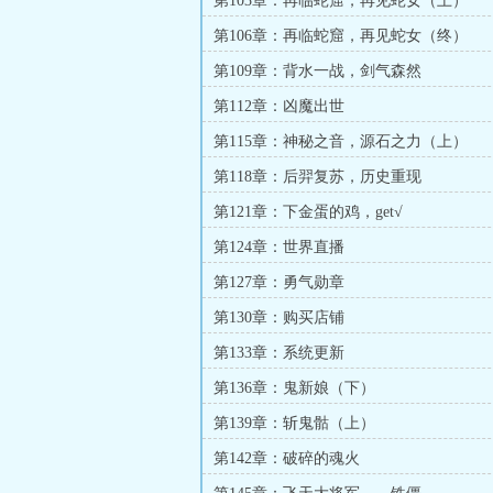
第103章：再临蛇窟，再见蛇女（上）
第106章：再临蛇窟，再见蛇女（终）
第109章：背水一战，剑气森然
第112章：凶魔出世
第115章：神秘之音，源石之力（上）
第118章：后羿复苏，历史重现
第121章：下金蛋的鸡，get√
第124章：世界直播
第127章：勇气勋章
第130章：购买店铺
第133章：系统更新
第136章：鬼新娘（下）
第139章：斩鬼骷（上）
第142章：破碎的魂火