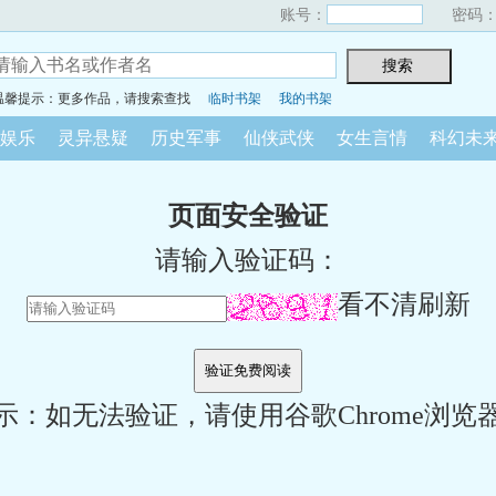
账号：
密码
温馨提示：更多作品，请搜索查找
临时书架
我的书架
娱乐
灵异悬疑
历史军事
仙侠武侠
女生言情
科幻未
页面安全验证
请输入验证码：
看不清刷新
示：如无法验证，请使用谷歌Chrome浏览