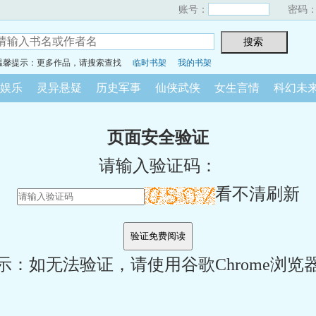
账号：
密码
温馨提示：更多作品，请搜索查找
临时书架
我的书架
娱乐
灵异悬疑
历史军事
仙侠武侠
女生言情
科幻未
页面安全验证
请输入验证码：
看不清刷新
示：如无法验证，请使用谷歌Chrome浏览