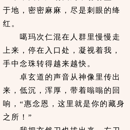
于地，密密麻麻，尽是刺眼的绛
红。
　　噶玛次仁混在人群里慢慢走
上来，停在入口处，凝视着我，
手中念珠转得越来越快。
　　卓玄道的声音从神像里传出
来，低沉，浑厚，带着嗡嗡的回
响，“惠念恩，这里就是你的藏身
之所！”