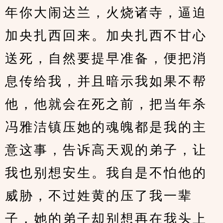
年你大闹达兰，火烧诸寺，逼迫
加央扎西回来。加央扎西不甘心
送死，自然要提早准备，便把消
息传给我，并且暗示我如果不帮
他，他就会在死之前，把当年杀
冯雅洁镇压她的魂魄都是我的主
意这事，告诉高天观的弟子，让
我也别想安生。我自是不怕他的
威胁，不过姓黄的压了我一辈
子，她的弟子却别想再在我头上