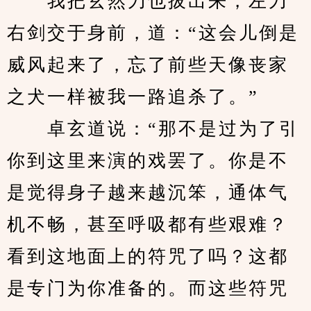
　　我把玄然刀也拔出来，左刀
右剑交于身前，道：“这会儿倒是
威风起来了，忘了前些天像丧家
之犬一样被我一路追杀了。”
　　卓玄道说：“那不是过为了引
你到这里来演的戏罢了。你是不
是觉得身子越来越沉笨，通体气
机不畅，甚至呼吸都有些艰难？
看到这地面上的符咒了吗？这都
是专门为你准备的。而这些符咒