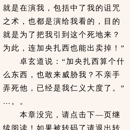
就是在演我，包括中了我的诅咒
之术，也都是演给我看的，目的
就是为了把我引到这个死地来？
为此，连加央扎西也能出卖掉！”
　　卓玄道说：“加央扎西算个什
么东西，也敢来威胁我？不亲手
弄死他，已经是我仁义大度了。”
…。。
　　本章没完，请点击下—页继
续阅读！如果被转码了请退出转