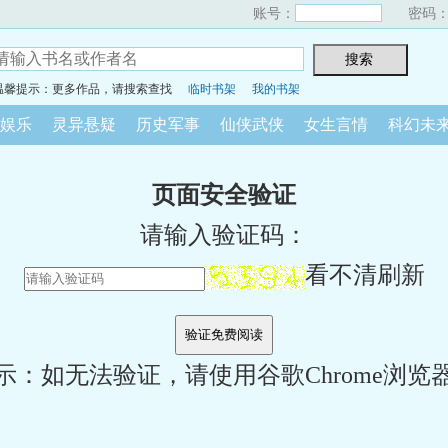
账号：
密码
温馨提示：更多作品，请搜索查找
临时书架
我的书架
娱乐
灵异悬疑
历史军事
仙侠武侠
女生言情
科幻未
页面安全验证
请输入验证码：
看不清刷新
示：如无法验证，请使用谷歌Chrome浏览