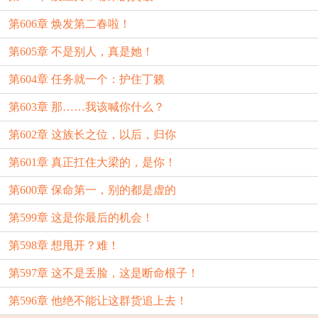
第606章 焕发第二春啦！
第605章 不是别人，真是她！
第604章 任务就一个：护住丁籁
第603章 那……我该喊你什么？
第602章 这族长之位，以后，归你
第601章 真正扛住大梁的，是你！
第600章 保命第一，别的都是虚的
第599章 这是你最后的机会！
第598章 想甩开？难！
第597章 这不是丢脸，这是断命根子！
第596章 他绝不能让这群货追上去！