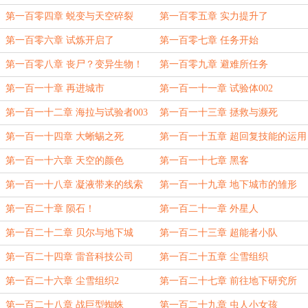
第一百零四章 蜕变与天空碎裂
第一百零五章 实力提升了
第一百零六章 试炼开启了
第一百零七章 任务开始
第一百零八章 丧尸？变异生物！
第一百零九章 避难所任务
第一百一十章 再进城市
第一百一十一章 试验体002
第一百一十二章 海拉与试验者003
第一百一十三章 拯救与濒死
第一百一十四章 大蜥蜴之死
第一百一十五章 超回复技能的运用
第一百一十六章 天空的颜色
第一百一十七章 黑客
第一百一十八章 凝液带来的线索
第一百一十九章 地下城市的雏形
第一百二十章 陨石！
第一百二十一章 外星人
第一百二十二章 贝尔与地下城
第一百二十三章 超能者小队
第一百二十四章 雷音科技公司
第一百二十五章 尘雪组织
第一百二十六章 尘雪组织2
第一百二十七章 前往地下研究所
第一百二十八章 战巨型蜘蛛
第一百二十九章 虫人小女孩