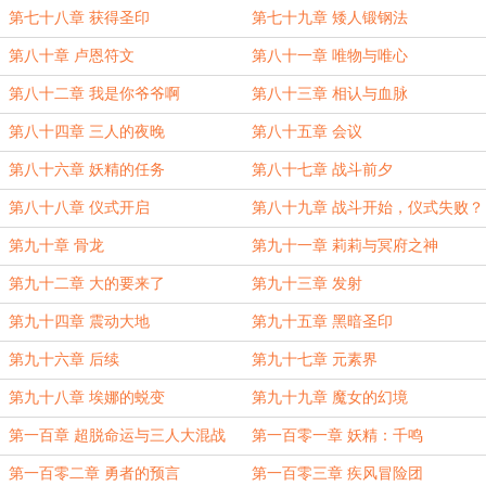
第七十八章 获得圣印
第七十九章 矮人锻钢法
第八十章 卢恩符文
第八十一章 唯物与唯心
第八十二章 我是你爷爷啊
第八十三章 相认与血脉
第八十四章 三人的夜晚
第八十五章 会议
第八十六章 妖精的任务
第八十七章 战斗前夕
第八十八章 仪式开启
第八十九章 战斗开始，仪式失败？
第九十章 骨龙
第九十一章 莉莉与冥府之神
第九十二章 大的要来了
第九十三章 发射
第九十四章 震动大地
第九十五章 黑暗圣印
第九十六章 后续
第九十七章 元素界
第九十八章 埃娜的蜕变
第九十九章 魔女的幻境
第一百章 超脱命运与三人大混战
第一百零一章 妖精：千鸣
第一百零二章 勇者的预言
第一百零三章 疾风冒险团