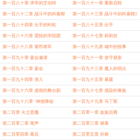
第一百八十章 求学的艾伯特
第一百八十一章 重新启程
第一百八十二章 战斗中的科索楔
第一百八十三章 战斗中的科索楔2
第一百八十四章 出手的时机
第一百八十五章 出手
第一百八十六章 震惊的学院团
第一百八十七章 莉莉丝
第一百八十八章 莱昂将军
第一百八十九章 城中的怪事
第一百九十章 宴会邀请
第一百九十一章 攻守易形
第一百九十二章 宴会
第一百九十三章 魔人的弱点
第一百九十四章 潜入
第一百九十五章 暴露
第一百九十六章 虚假的舞台剧
第一百九十七章 感染的眷族
第一百九十八章 ‘神使降临’
第一百九十九章 马丁斯
第二百章 火之恶魔
第二百零一章 血族后裔
第二百零二章 尾声
第二百零三章 谢幕
第二百零四章 幕后
第二百零五章 祈祷