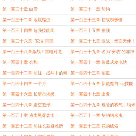
第一百三十章 白雪
第一百三十一章 契约
第一百三十二章 地底蠕虫
第一百三十三章 初战蜘蛛怪
第一百三十四章 超强技能组
第一百三十五章 整顿
第一百三十六章 ‘安洁’再现
第一百三十七章 激战！无面天使！
第一百三十八章激战！雷电对龙
第一百三十九章 名为‘安洁’的邪神
卷！
第一百四十章 会和
第一百四十一章 傻瓜式发电站
第一百四十二章 前往，战斗中的研
第一百四十三章 招揽
究所
第一百四十四章 一个月
第一百四十五章 新使魔与bug技能
第一百四十六章 长薪市求援
第一百四十七章 出发
第一百四十八章 虚空遁形
第一百四十九章 危险的雾气，纳米
虫？
第一百五十章 逃离黑雾袭击
第一百五十一章 契约纳米虫
第一百五十二章 前往长薪避难所
第一百五十三章 花的线索