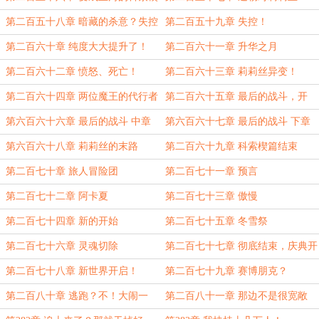
第二百五十八章 暗藏的杀意？失控
第二百五十九章 失控！
前兆？
第二百六十章 纯度大大提升了！
第二百六十一章 升华之月
第二百六十二章 愤怒、死亡！
第二百六十三章 莉莉丝异变！
第二百六十四章 两位魔王的代行者
第二百六十五章 最后的战斗，开
战！
第六百六十六章 最后的战斗 中章
第六百六十七章 最后的战斗 下章
第六百六十八章 莉莉丝的末路
第二百六十九章 科索楔篇结束
第二百七十章 旅人冒险团
第二百七十一章 预言
第二百七十二章 阿卡夏
第二百七十三章 傲慢
第二百七十四章 新的开始
第二百七十五章 冬雪祭
第二百七十六章 灵魂切除
第二百七十七章 彻底结束，庆典开
始！
第二百七十八章 新世界开启！
第二百七十九章 赛博朋克？
第二百八十章 逃跑？不！大闹一
第二百八十一章 那边不是很宽敞