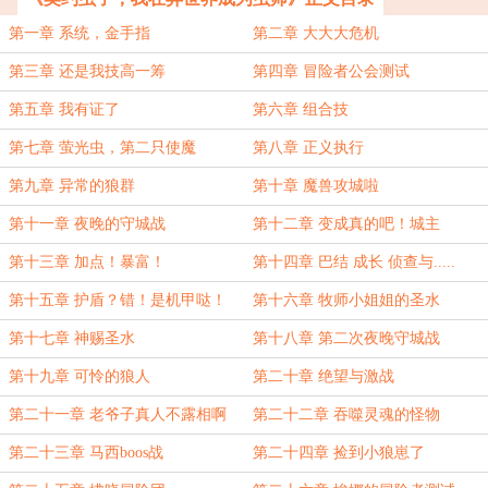
第一章 系统，金手指
第二章 大大大危机
第三章 还是我技高一筹
第四章 冒险者公会测试
第五章 我有证了
第六章 组合技
第七章 萤光虫，第二只使魔
第八章 正义执行
第九章 异常的狼群
第十章 魔兽攻城啦
第十一章 夜晚的守城战
第十二章 变成真的吧！城主
第十三章 加点！暴富！
第十四章 巴结 成长 侦查与.....
第十五章 护盾？错！是机甲哒！
第十六章 牧师小姐姐的圣水
第十七章 神赐圣水
第十八章 第二次夜晚守城战
第十九章 可怜的狼人
第二十章 绝望与激战
第二十一章 老爷子真人不露相啊
第二十二章 吞噬灵魂的怪物
第二十三章 马西boos战
第二十四章 捡到小狼崽了