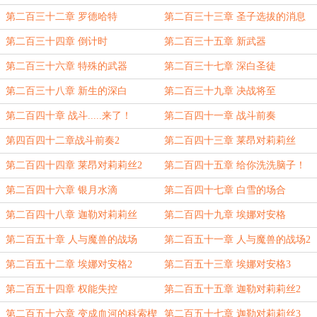
第二百三十二章 罗德哈特
第二百三十三章 圣子选拔的消息
第二百三十四章 倒计时
第二百三十五章 新武器
第二百三十六章 特殊的武器
第二百三十七章 深白圣徒
第二百三十八章 新生的深白
第二百三十九章 决战将至
第二百四十章 战斗.....来了！
第二百四十一章 战斗前奏
第四百四十二章战斗前奏2
第二百四十三章 莱昂对莉莉丝
第二百四十四章 莱昂对莉莉丝2
第二百四十五章 给你洗洗脑子！
第二百四十六章 银月水滴
第二百四十七章 白雪的场合
第二百四十八章 迦勒对莉莉丝
第二百四十九章 埃娜对安格
第二百五十章 人与魔兽的战场
第二百五十一章 人与魔兽的战场2
第二百五十二章 埃娜对安格2
第二百五十三章 埃娜对安格3
第二百五十四章 权能失控
第二百五十五章 迦勒对莉莉丝2
第二百五十六章 变成血河的科索楔
第二百五十七章 迦勒对莉莉丝3