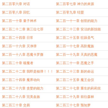
第二百零六章 对话
第二百零七章 神力的来源
第二百零八章 回忆
第二百零九章 结盟
第二百一十章 量子神术
第二百一十一章 创世的能力
第二百二十二章 第三位七罪
第二百二十三章 安洁的新技能
第二百二十四章 日常
第二百二十五章 狂躁圣气
第二百一十六章 灭净弹
第二百一十七章 高阶魔族
第二百一十八章 恶魔卡罗撒
第二百一十九章 天真的恶魔
第二百二十章 噬魔者
第二百二十一章 恶魔之手
第二百二十二章 我即是核弹！！！
第二百二十三章 新的命运
第二百二十四章 魔界动向
第二百二十五章 魔王会仪
第二百二十六章 贪婪的能力
第二百二十七章 重生的莉莉丝
第二百二十八章 完美血族
第二百二十九章 前往森林
第二百三十章 交易
第二百三十七章 预知梦