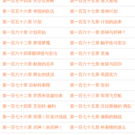
第一百五十四章 天空世界树
第一百五十五章 潜入基地
第一百五十六章 奇怪的队伍
第一百五十七章 造神计划
第一百五十八章 计划
第一百五十九章 计划的由来
第一百六十章 计划开始
第一百六十一章 邪神与邪神？
第一百六十二章 梦境梦魇
第一百六十三章 触手怪与安洁
第一百六十四章眼球怪与安洁
第一百六十五章 灵魂
第一百六十六章 献身的羔羊
第一百六十七章 收获与回归
第一百六十八章 两女的状况
第一百六十九章 巩固实力
第一百七十章 目标科索楔
第一百七十一章 告别
第一百七十二章 罗西米亚篇结束
第一百七十三章 军用飞空船
第一百七十四章 艾伯特·赫利
第一百七十五章 沃拉斯顿的‘商队’
第一百七十六章 突遇！巨龙讨伐战
第一百七十七章 迦勒的独战
第一百七十八章 武神！炎武神！
第一百七十九章 科索楔的迷云